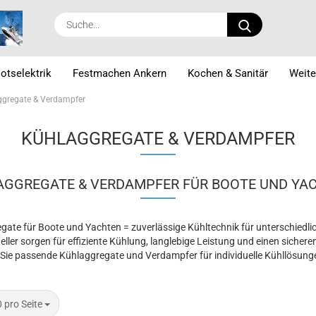
Suche...
otselektrik
Festmachen Ankern
Kochen & Sanitär
Weite
ggregate & Verdampfer
KÜHLAGGREGATE & VERDAMPFER
GGREGATE & VERDAMPFER FÜR BOOTE UND YA
gate für Boote und Yachten = zuverlässige Kühltechnik für unterschied
er sorgen für effiziente Kühlung, langlebige Leistung und einen sicher
Sie passende Kühlaggregate und Verdampfer für individuelle Kühllösung
 Seite
 pro Seite