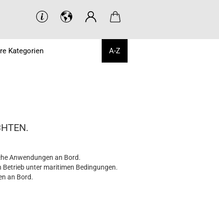
re Kategorien
A-Z
CHTEN.
liche Anwendungen an Bord.
en Betrieb unter maritimen Bedingungen.
en an Bord.