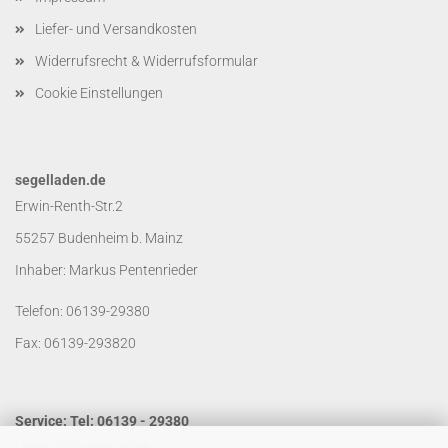
Liefer- und Versandkosten
Widerrufsrecht & Widerrufsformular
Cookie Einstellungen
segelladen.de
Erwin-Renth-Str.2
55257 Budenheim b. Mainz
Inhaber: Markus Pentenrieder
Telefon: 06139-29380
Fax: 06139-293820
Service: Tel: 06139 - 29380
Laden Öffnungszeiten: