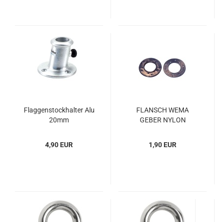
Flag­gen­stock­hal­ter Alu
FLANSCH WEMA
20mm
GEBER NYLON
4,90 EUR
1,90 EUR