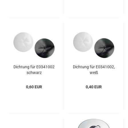
Dich­tung für E0341002
Dich­tung für E0341002,
schwarz
weiß
0,60 EUR
0,40 EUR