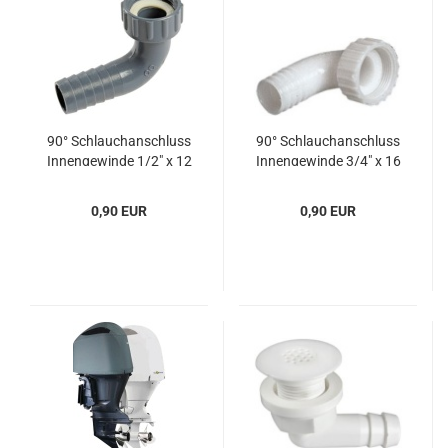
90° Schlauch­an­schluss
90° Schlauch­an­schluss
In­nen­ge­win­de 1/2" x 12
In­nen­ge­win­de 3/4" x 16
mm
mm
0,90 EUR
0,90 EUR