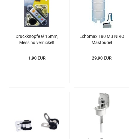
Druck­knöp­fe Ø 15mm,
Echo­max 180 MB NIRO
Mes­sing ver­ni­ckelt
Mast­bü­gel
1,90 EUR
29,90 EUR