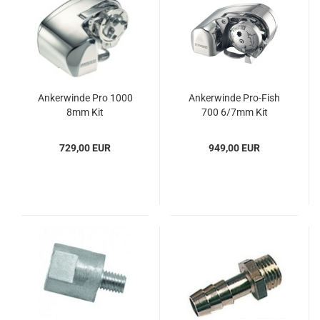
An­ker­win­de Pro 1000
An­ker­win­de Pro-​Fish
8mm Kit
700 6/7mm Kit
729,00 EUR
949,00 EUR