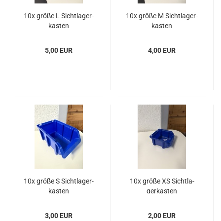
10x größe L Sicht­la­ger­
10x größe M Sicht­la­ger­
kas­ten
kas­ten
5,00 EUR
4,00 EUR
10x größe S Sicht­la­ger­
10x größe XS Sicht­la­
kas­ten
ger­kas­ten
3,00 EUR
2,00 EUR