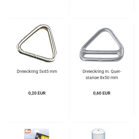
Drei­eck­ring 5x45 mm
Drei­eck­ring m. Quer­
stan­ge 8x50 mm
0,20 EUR
0,60 EUR