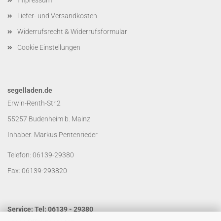
Impressum
Liefer- und Versandkosten
Widerrufsrecht & Widerrufsformular
Cookie Einstellungen
segelladen.de
Erwin-Renth-Str.2
55257 Budenheim b. Mainz
Inhaber: Markus Pentenrieder
Telefon: 06139-29380
Fax: 06139-293820
Service: Tel: 06139 - 29380