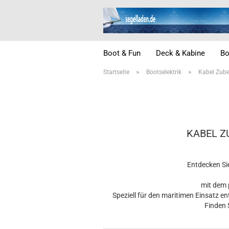
Boot & Fun
Deck & Kabine
Bo
»
»
Startseite
Bootselektrik
Kabel Zub
KABEL Z
Entdecken Si
mit dem 
Speziell für den maritimen Einsatz e
Finden 