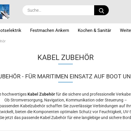
Suche...
otselektrik
Festmachen Ankern
Kochen & Sanitär
Weite
ehör
KABEL ZUBEHÖR
UBEHÖR - FÜR MARITIMEN EINSATZ AUF BOOT UN
e hochwertiges
Kabel Zubehör
für die sichere und professionelle Verkab
Ob Stromversorgung, Navigation, Kommunikation oder Steuerung –
passenden Kabelzubehör schaffen Sie zuverlässige Verbindungen auf Ih
ntwickelt, bieten die Komponenten optimalen Schutz vor Feuchtigkeit, UV-
Sie jetzt das passende Kabel Zubehör für eine langlebige und sichere Borde