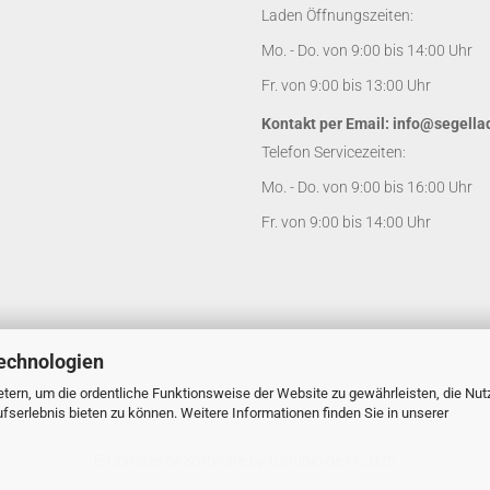
Laden Öffnungszeiten:
Mo. - Do. von 9:00 bis 14:00 Uhr
Fr. von 9:00 bis 13:00 Uhr
Kontakt per Email:
info@segella
Telefon Servicezeiten:
Mo. - Do. von 9:00 bis 16:00 Uhr
Fr. von 9:00 bis 14:00 Uhr
echnologien
tern, um die ordentliche Funktionsweise der Website zu gewährleisten, die Nu
serlebnis bieten zu können. Weitere Informationen finden Sie in unserer
E-Commerce Software
by Gambio.de © 2025