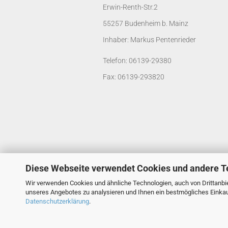
Erwin-Renth-Str.2
55257 Budenheim b. Mainz
Inhaber: Markus Pentenrieder
Telefon: 06139-29380
Fax: 06139-293820
Diese Webseite verwendet Cookies und andere T
Wir verwenden Cookies und ähnliche Technologien, auch von Drittanbie
unseres Angebotes zu analysieren und Ihnen ein bestmögliches Einkauf
Datenschutzerklärung
.