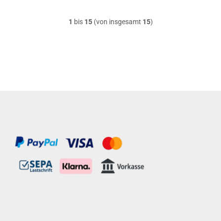
1
bis
15
(von insgesamt
15
)