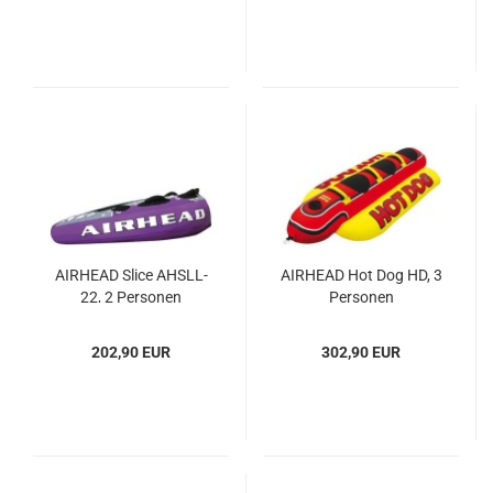
AIR­HEAD Slice AHSLL-​​
AIR­HEAD Hot Dog HD, 3
22, 2 Per­so­nen
Per­so­nen
202,90 EUR
302,90 EUR