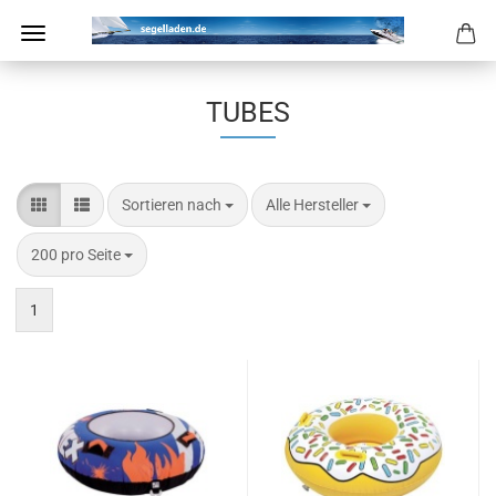
TUBES
Sortieren nach
pro Seite
Sortieren nach
Alle Hersteller
pro Seite
200 pro Seite
1