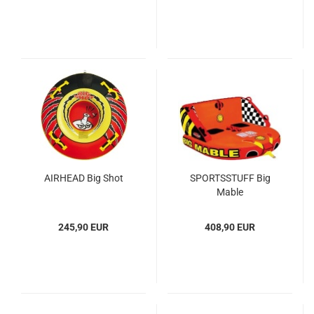
AIR­HEAD Big Shot
SPORTS­STUFF Big
Mable
245,90 EUR
408,90 EUR