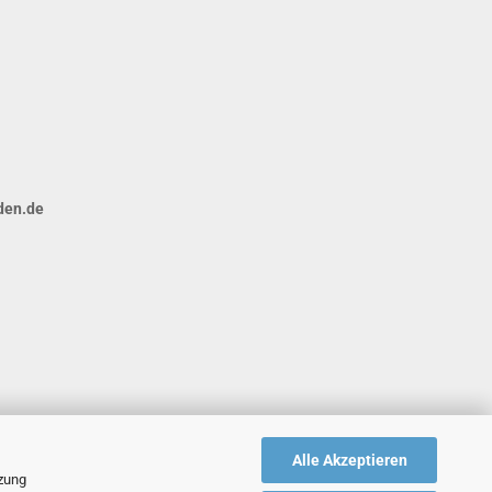
den.de
Alle Akzeptieren
tzung