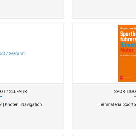
OT / SEEFAHRT
SPORTBOO
r | Knoten | Navigation
Lernmaterial Sportb