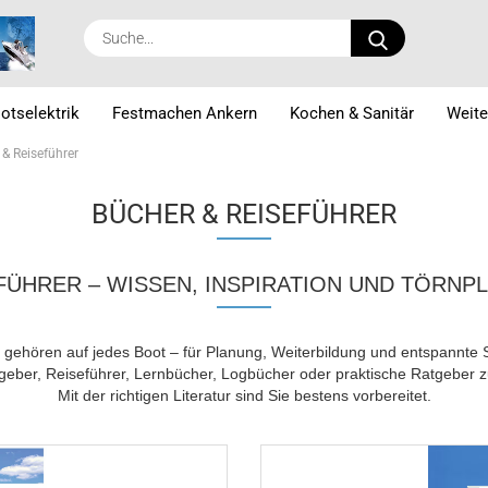
Suche...
otselektrik
Festmachen Ankern
Kochen & Sanitär
Weite
 & Reiseführer
BÜCHER & REISEFÜHRER
FÜHRER – WISSEN, INSPIRATION UND TÖRNP
 gehören auf jedes Boot – für Planung, Weiterbildung und entspannte S
geber, Reiseführer, Lernbücher, Logbücher oder praktische Ratgeber z
Mit der richtigen Literatur sind Sie bestens vorbereitet.