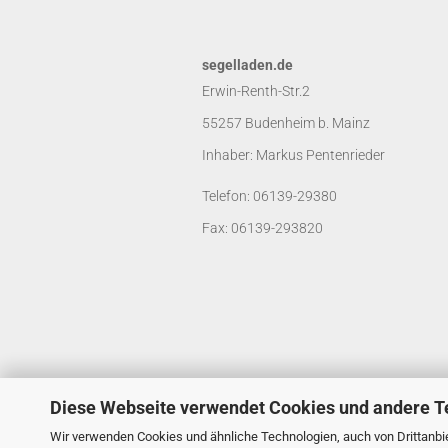
segelladen.de
Erwin-Renth-Str.2
55257 Budenheim b. Mainz
Inhaber: Markus Pentenrieder
Telefon: 06139-29380
Fax: 06139-293820
Diese Webseite verwendet Cookies und andere T
Wir verwenden Cookies und ähnliche Technologien, auch von Drittanbie