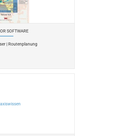
TOR SOFTWARE
er | Routenplanung