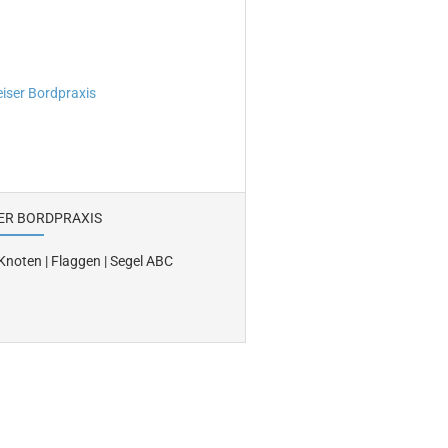
ER BORDPRAXIS
 Knoten | Flaggen | Segel ABC