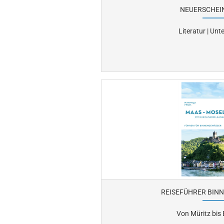
NEUERSCHEI
Literatur | Unt
REISEFÜHRER BIN
Von Müritz bis