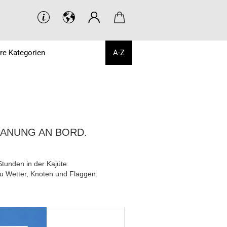
re Kategorien
A-Z
LANUNG AN BORD.
tunden in der Kajüte.
u Wetter, Knoten und Flaggen: