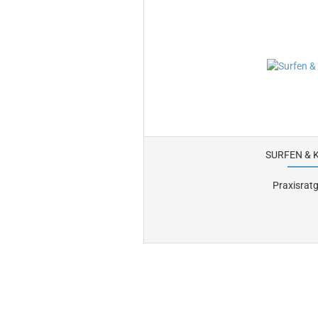
SURFEN & 
Praxisrat