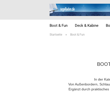
Boot & Fun
Deck & Kabine
Bo
»
Startseite
Boot & Fun
BOOT
In der Kat
Von Außenbordern, Schlauc
Ergänzt durch praktisches