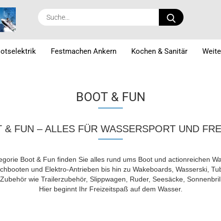
Suche...
otselektrik
Festmachen Ankern
Kochen & Sanitär
Weite
BOOT & FUN
 & FUN – ALLES FÜR WASSERSPORT UND FREI
egorie Boot & Fun finden Sie alles rund ums Boot und actionreichen W
hbooten und Elektro-Antrieben bis hin zu Wakeboards, Wasserski, T
 Zubehör wie Trailerzubehör, Slippwagen, Ruder, Seesäcke, Sonnenbri
Hier beginnt Ihr Freizeitspaß auf dem Wasser.