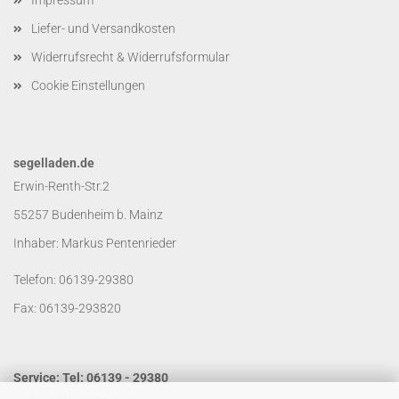
Impressum
Liefer- und Versandkosten
Widerrufsrecht & Widerrufsformular
Cookie Einstellungen
segelladen.de
Erwin-Renth-Str.2
55257 Budenheim b. Mainz
Inhaber: Markus Pentenrieder
Telefon: 06139-29380
Fax: 06139-293820
Service: Tel: 06139 - 29380