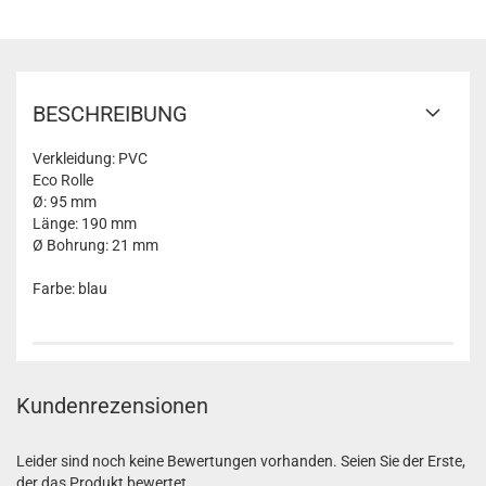
BESCHREIBUNG
Verkleidung: PVC
Eco Rolle
Ø: 95 mm
Länge: 190 mm
Ø Bohrung: 21 mm
Farbe: blau
Kundenrezensionen
Leider sind noch keine Bewertungen vorhanden. Seien Sie der Erste,
der das Produkt bewertet.