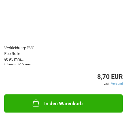
Verkleidung: PVC
Eco Rolle
Ø: 95 mm
Länge: 190 mm
Ø Bohrung: 21 mm
8,70 EUR
Farbe: blau
zzgl.
Versand
In den Warenkorb