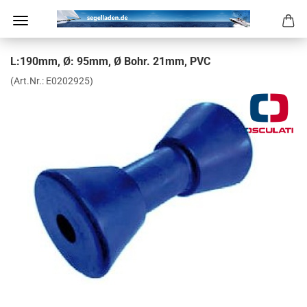
L:190mm, Ø: 95mm, Ø Bohr. 21mm, PVC
(Art.Nr.:
E0202925
)