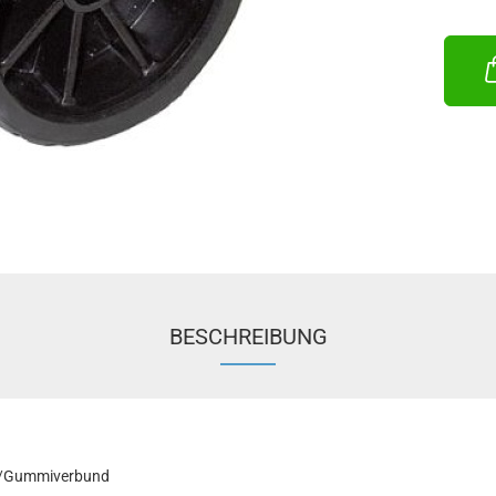
BESCHREIBUNG
n-/Gummiverbund