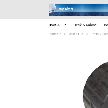
Boot & Fun
Deck & Kabine
Bo
»
»
Startseite
Boot & Fun
Trailer-Zube