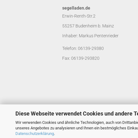
segelladen.de
Erwin-Renth-Str.2
55257 Budenheim b. Mainz
Inhaber: Markus Pentenrieder
Telefon: 06139-29380
Fax: 06139-293820
Diese Webseite verwendet Cookies und andere T
Wir verwenden Cookies und ähnliche Technologien, auch von Drittanbie
unseres Angebotes zu analysieren und Ihnen ein bestmögliches Einkauf
Datenschutzerklärung
.