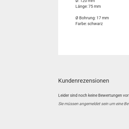
Ø: 120 mm
Länge: 75 mm
Ø Bohrung: 17 mm
Farbe: schwarz
Kundenrezensionen
Leider sind noch keine Bewertungen vorh
Sie müssen angemeldet sein um eine B