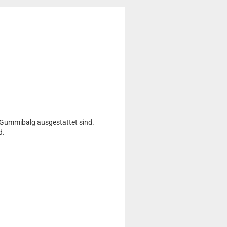
 Gummibalg ausgestattet sind.
d.