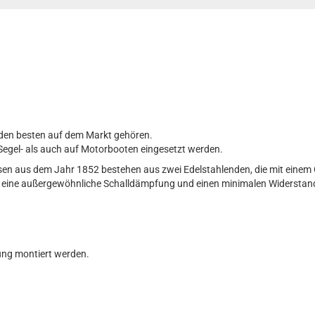
 den besten auf dem Markt gehören.
egel- als auch auf Motorbooten eingesetzt werden.
n aus dem Jahr 1852 bestehen aus zwei Edelstahlenden, die mit einem
für eine außergewöhnliche Schalldämpfung und einen minimalen Widerstan
ung montiert werden.