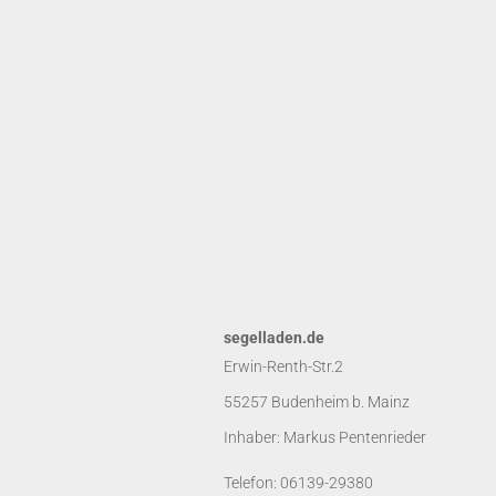
segelladen.de
Erwin-Renth-Str.2
55257 Budenheim b. Mainz
Inhaber: Markus Pentenrieder
Telefon: 06139-29380