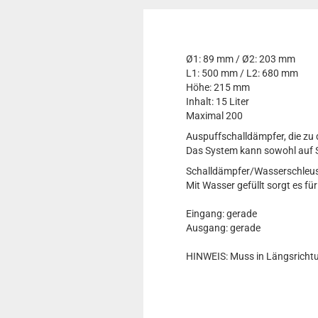
Ø1: 89 mm / Ø2: 203 mm
L1: 500 mm / L2: 680 mm
Höhe: 215 mm
Inhalt: 15 Liter
Maximal 200
Auspuffschalldämpfer, die zu
Das System kann sowohl auf S
Schalldämpfer/Wasserschleuse
Mit Wasser gefüllt sorgt es 
Eingang: gerade
Ausgang: gerade
HINWEIS: Muss in Längsricht