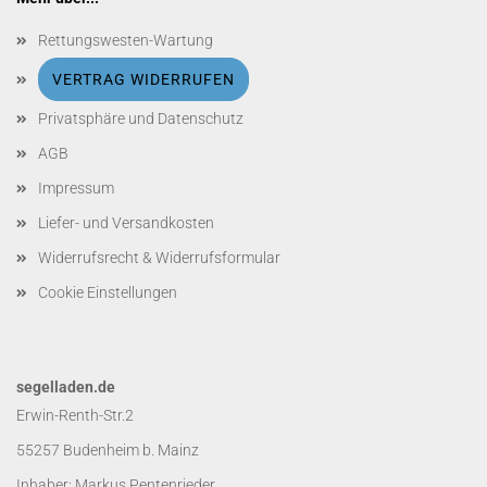
Rettungswesten-Wartung
VERTRAG WIDERRUFEN
Privatsphäre und Datenschutz
AGB
Impressum
Liefer- und Versandkosten
Widerrufsrecht & Widerrufsformular
Cookie Einstellungen
segelladen.de
Erwin-Renth-Str.2
55257 Budenheim b. Mainz
Inhaber: Markus Pentenrieder