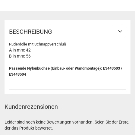
BESCHREIBUNG
Ruderdolle mit Schnappverschluß
A in mm: 42
B in mm: 56
Passende Nylonbuchse (Einbau- oder Wandmontage): E3443503 /
E3443504
Kundenrezensionen
Leider sind noch keine Bewertungen vorhanden. Seien Sie der Erste,
der das Produkt bewertet.