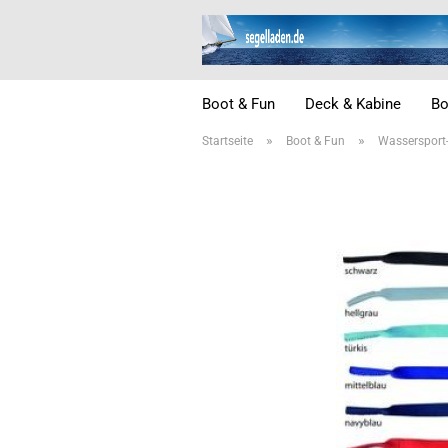
Boot & Fun
Deck & Kabine
Bo
»
»
Startseite
Boot & Fun
Wassersport-