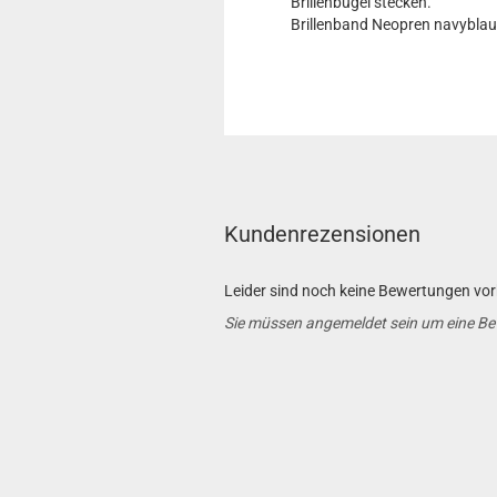
Brillenbügel stecken.
Brillenband Neopren navyblau
Kundenrezensionen
Leider sind noch keine Bewertungen vorh
Sie müssen angemeldet sein um eine B