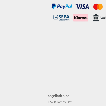
segelladen.de
Erwin-Renth-Str.2