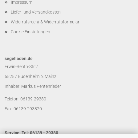
Impressum
Liefer- und Versandkosten
Widerrufsrecht & Widerrufsformular
Cookie Einstellungen
segelladen.de
Erwin-Renth-Str.2
55257 Budenheim b. Mainz
Inhaber: Markus Pentenrieder
Telefon: 06139-29380
Fax: 06139-293820
Service: Tel: 06139 - 29380