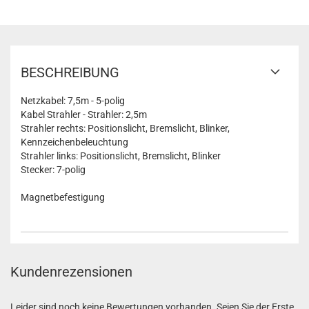
BESCHREIBUNG
Netzkabel: 7,5m - 5-polig
Kabel Strahler - Strahler: 2,5m
Strahler rechts: Positionslicht, Bremslicht, Blinker,
Kennzeichenbeleuchtung
Strahler links: Positionslicht, Bremslicht, Blinker
Stecker: 7-polig
Magnetbefestigung
Kundenrezensionen
Leider sind noch keine Bewertungen vorhanden. Seien Sie der Erste,