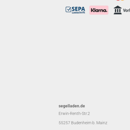
segelladen.de
Erwin-Renth-Str.2
55257 Budenheim b. Mainz