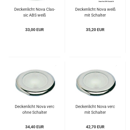
De­cken­licht Nova Clas­
De­cken­licht Nova weiß
sic ABS weiß
mit Schal­ter
33,00 EUR
35,20 EUR
De­cken­licht Nova verc
De­cken­licht Nova verc
ohne Schal­ter
mit Schal­ter
34,40 EUR
42,70 EUR