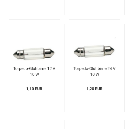
Torpedo-​​Glüh­bir­ne 12 V
Torpedo-​​Glüh­bir­ne 24 V
10 W
10 W
1,10 EUR
1,20 EUR