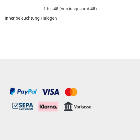
1
bis
48
(von insgesamt
48
)
Innenbeleuchtung Halogen