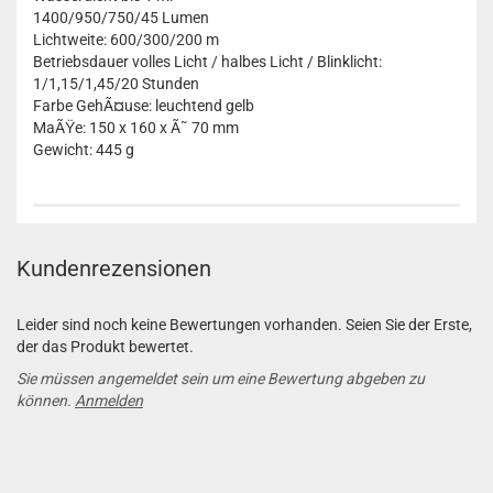
1400/950/750/45 Lumen
Lichtweite: 600/300/200 m
Betriebsdauer volles Licht / halbes Licht / Blinklicht:
1/1,15/1,45/20 Stunden
Farbe GehÃ¤use: leuchtend gelb
MaÃŸe: 150 x 160 x Ã˜ 70 mm
Gewicht: 445 g
Kundenrezensionen
Leider sind noch keine Bewertungen vorhanden. Seien Sie der Erste,
der das Produkt bewertet.
Sie müssen angemeldet sein um eine Bewertung abgeben zu
können.
Anmelden