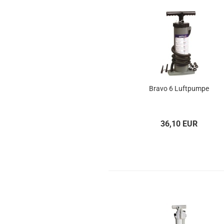
Bravo 6 Luft­pum­pe
36,10 EUR