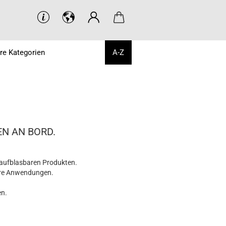
re Kategorien
A-Z
N AN BORD.
aufblasbaren Produkten.
ßere Anwendungen.
en.