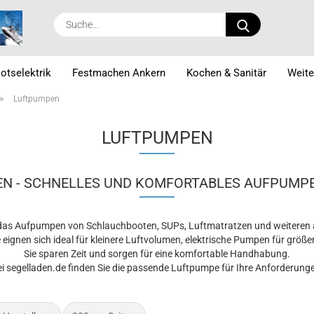
Suche...
otselektrik
Festmachen Ankern
Kochen & Sanitär
Weite
»
Luftpumpen
LUFTPUMPEN
N - SCHNELLES UND KOMFORTABLES AUFPUMPE
 das Aufpumpen von Schlauchbooten, SUPs, Luftmatratzen und weiteren 
 eignen sich ideal für kleinere Luftvolumen, elektrische Pumpen für grö
Sie sparen Zeit und sorgen für eine komfortable Handhabung.
i segelladen.de finden Sie die passende Luftpumpe für Ihre Anforderung