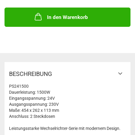
In den Warenkorb
BESCHREIBUNG
PS241500
Dauerleistung: 1500W
Eingangsspannung: 24V
Ausgangsspannung: 230V
Maße: 454 x 262 x 113 mm
Anschluss: 2 Steckdosen
Leistungsstarke Wechselrichter-Serie mit modernem Design.