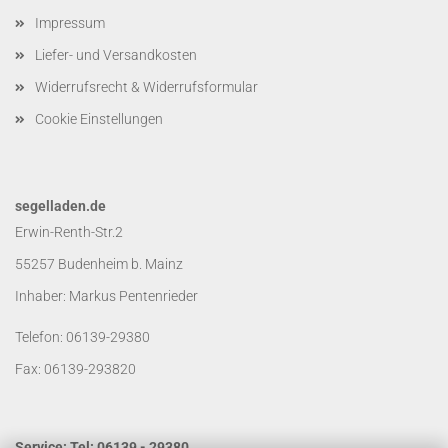
Impressum
Liefer- und Versandkosten
Widerrufsrecht & Widerrufsformular
Cookie Einstellungen
segelladen.de
Erwin-Renth-Str.2
55257 Budenheim b. Mainz
Inhaber: Markus Pentenrieder
Telefon: 06139-29380
Fax: 06139-293820
Service: Tel: 06139 - 29380