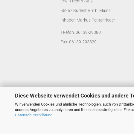
Erwin-Renth-Str.2
55257 Budenheim b. Mainz
Inhaber: Markus Pentenrieder
Telefon: 06139-29380
Fax: 06139-293820
Diese Webseite verwendet Cookies und andere T
Wir verwenden Cookies und ähnliche Technologien, auch von Drittanbie
unseres Angebotes zu analysieren und Ihnen ein bestmögliches Einkauf
Datenschutzerklärung
.