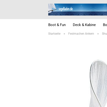
Boot & Fun
Deck & Kabine
Bo
»
»
Startseite
Festmachen Ankern
Shu