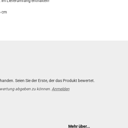
t im Lieferumfang enthalten!
6 cm
anden. Seien Sie der Erste, der das Produkt bewertet.
ewertung abgeben zu können.
Anmelden
Mehr über...