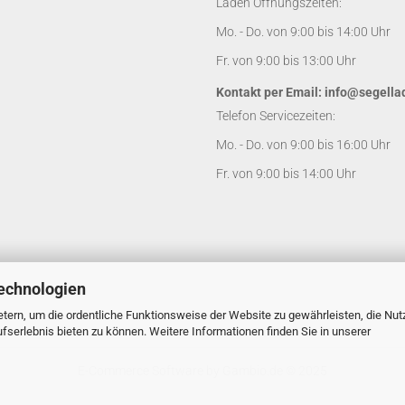
Laden Öffnungszeiten:
Mo. - Do. von 9:00 bis 14:00 Uhr
Fr. von 9:00 bis 13:00 Uhr
Kontakt per Email:
info@segella
Telefon Servicezeiten:
Mo. - Do. von 9:00 bis 16:00 Uhr
Fr. von 9:00 bis 14:00 Uhr
echnologien
tern, um die ordentliche Funktionsweise der Website zu gewährleisten, die Nu
serlebnis bieten zu können. Weitere Informationen finden Sie in unserer
E-Commerce Software
by Gambio.de © 2025