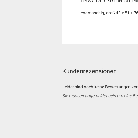
Der Stab zum Kescher ist nich
engmaschig, groß 43 x 51 x 7
Kundenrezensionen
Leider sind noch keine Bewertungen vorh
Sie müssen angemeldet sein um eine B