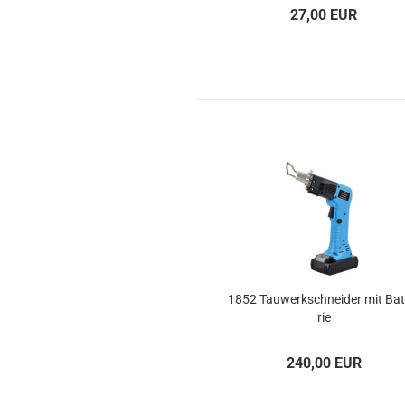
27,00 EUR
1852 Tau­werk­schnei­der mit Bat­
rie
240,00 EUR