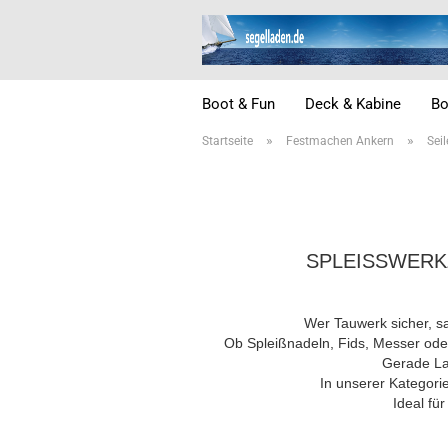
Boot & Fun
Deck & Kabine
Bo
»
»
Startseite
Festmachen Ankern
Sei
SPLEISSWERKZ
Wer Tauwerk sicher, s
Ob Spleißnadeln, Fids, Messer oder
Gerade Lan
In unserer Kategorie
Ideal fü