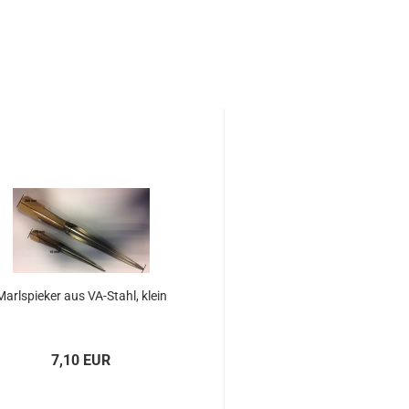
Marl­spie­ker aus VA-​Stahl, klein
7,10 EUR