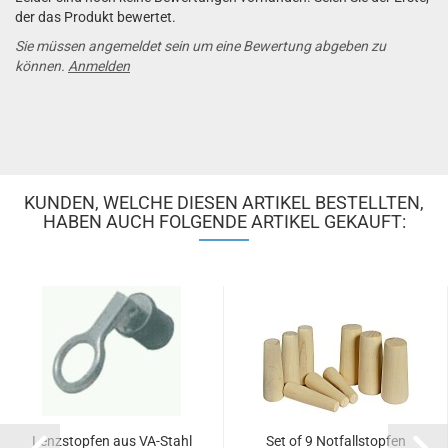
der das Produkt bewertet.
Sie müssen angemeldet sein um eine Bewertung abgeben zu
können.
Anmelden
KUNDEN, WELCHE DIESEN ARTIKEL BESTELLTEN,
HABEN AUCH FOLGENDE ARTIKEL GEKAUFT:
Lenz­stop­fen aus VA-​Stahl
Set of 9 Not­fall­stop­fen