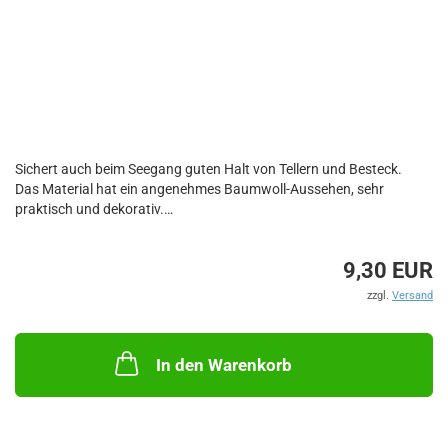
Sichert auch beim Seegang guten Halt von Tellern und Besteck.
Das Material hat ein angenehmes Baumwoll-Aussehen, sehr
praktisch und dekorativ.
Lieferung erfolgt ohne Dekoration!
9,30 EUR
zzgl.
Versand
In den Warenkorb