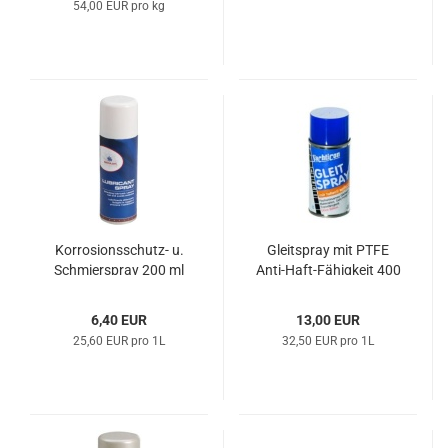
54,00 EUR pro kg
Korrosionsschutz-​​ u.
Gleit­spray mit PTFE
Schmier­spray 200 ml
Anti-​Haft-​Fähigkeit 400
ml
6,40 EUR
13,00 EUR
25,60 EUR pro 1L
32,50 EUR pro 1L