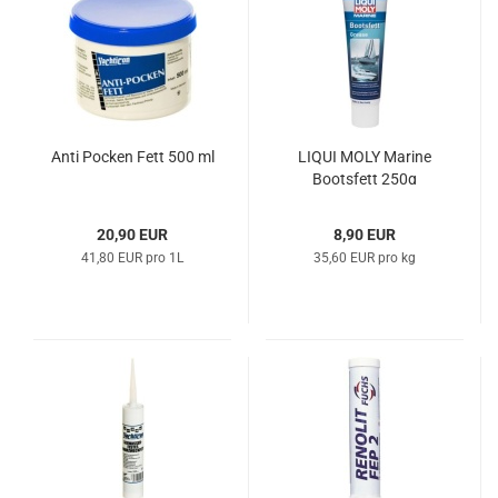
Anti Po­cken Fett 500 ml
LIQUI MOLY Ma­ri­ne
Boots­fett 250g
20,90 EUR
8,90 EUR
41,80 EUR pro 1L
35,60 EUR pro kg