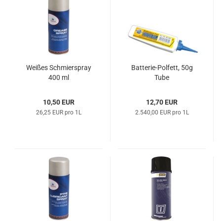
Wei­ßes Schmier­spray
Batterie-​​Pol­fett, 50g
400 ml
Tube
10,50 EUR
12,70 EUR
26,25 EUR pro 1L
2.540,00 EUR pro 1L