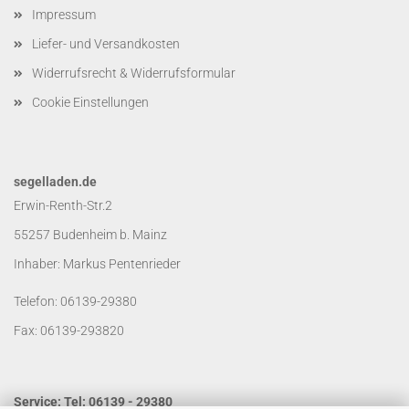
Impressum
Liefer- und Versandkosten
Widerrufsrecht & Widerrufsformular
Cookie Einstellungen
segelladen.de
Erwin-Renth-Str.2
55257 Budenheim b. Mainz
Inhaber: Markus Pentenrieder
Telefon: 06139-29380
Fax: 06139-293820
Service: Tel: 06139 - 29380