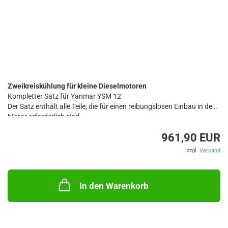
Zweikreiskühlung für kleine Dieselmotoren
Kompletter Satz für Yanmar YSM 12
Der Satz enthält alle Teile, die für einen reibungslosen Einbau in den
Motor erforderlich sind.
961,90 EUR
zzgl.
Versand
In den Warenkorb