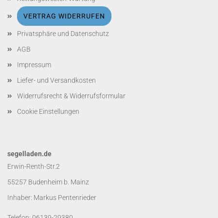
VERTRAG WIDERRUFEN
Privatsphäre und Datenschutz
AGB
Impressum
Liefer- und Versandkosten
Widerrufsrecht & Widerrufsformular
Cookie Einstellungen
segelladen.de
Erwin-Renth-Str.2
55257 Budenheim b. Mainz
Inhaber: Markus Pentenrieder
Telefon: 06139-29380