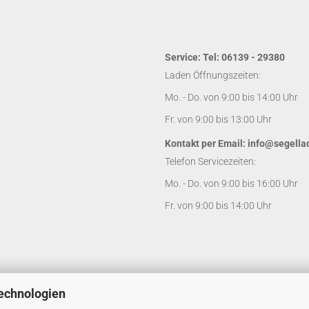
Service: Tel: 06139 - 29380
Laden Öffnungszeiten:
Mo. - Do. von 9:00 bis 14:00 Uhr
Fr. von 9:00 bis 13:00 Uhr
Kontakt per Email:
info@segella
Telefon Servicezeiten:
Mo. - Do. von 9:00 bis 16:00 Uhr
Fr. von 9:00 bis 14:00 Uhr
echnologien