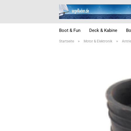
Boot & Fun
Deck & Kabine
Bo
»
»
Startseite
Motor & Elektronik
Antri