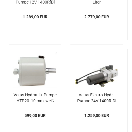
Pumpe 12V 1400R[D]
Liter
1.289,00 EUR
2.779,00 EUR
Vetus Hydraulik-​​Pumpe
Vetus Elektro-​​Hydr.-​
HTP20, 10 mm, weiß
Pumpe 24V 1400R[D]
599,00 EUR
1.259,00 EUR