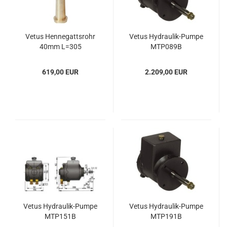
Vetus Hen­ne­gatts­rohr
Vetus Hydraulik-​​Pumpe
40mm L=305
MTP089B
619,00 EUR
2.209,00 EUR
Vetus Hydraulik-​​Pumpe
Vetus Hydraulik-​​Pumpe
MTP151B
MTP191B