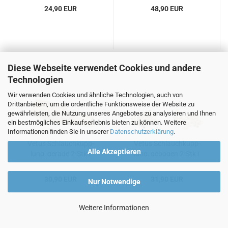
24,90 EUR
48,90 EUR
Diese Webseite verwendet Cookies und andere
Technologien
Wir verwenden Cookies und ähnliche Technologien, auch von
Drittanbietern, um die ordentliche Funktionsweise der Website zu
gewährleisten, die Nutzung unseres Angebotes zu analysieren und Ihnen
ein bestmögliches Einkaufserlebnis bieten zu können. Weitere
Informationen finden Sie in unserer
Datenschutzerklärung
.
Vetus Schlauch­kupp­
Vetus Schlauch­kupp­
Alle Akzeptieren
lung, ge­ra­de 2-Stk (
lung, ge­bo­gen 2-Stk (
8x12mm )
8x12mm)
30,90 EUR
31,90 EUR
Nur Notwendige
Weitere Informationen