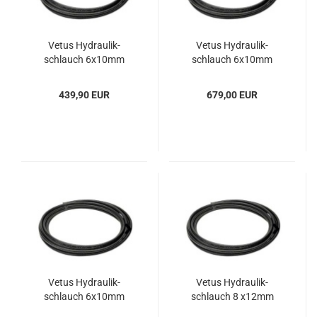
Vetus Hy­drau­lik­
Vetus Hy­drau­lik­
schlauch 6x10mm
schlauch 6x10mm
30m-​Rolle
50m-​Rolle
439,90 EUR
679,00 EUR
Vetus Hy­drau­lik­
Vetus Hy­drau­lik­
schlauch 6x10mm
schlauch 8 x12mm
100m-​Rolle
15m-​Rolle