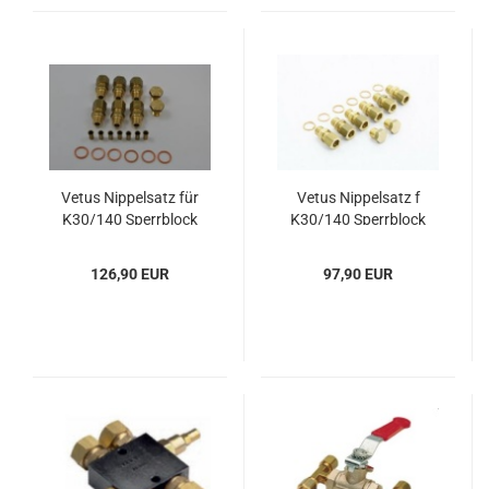
Vetus Nip­pel­satz für
Vetus Nip­pel­satz f
K30/140 Sperr­block
K30/140 Sperr­block
126,90 EUR
97,90 EUR