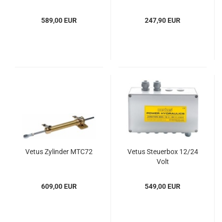
589,00 EUR
247,90 EUR
Vetus Zy­lin­der MTC72
Vetus Steu­er­box 12/24
Volt
609,00 EUR
549,00 EUR