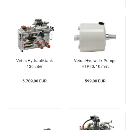
Vetus Hy­drau­lik­tank
Vetus Hydraulik-​​Pumpe
130 Liter
HTP20, 10 mm,
schwarz
5.709,00 EUR
599,00 EUR