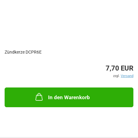
Zündkerze DCPR6E
7,70 EUR
zzgl.
Versand
In den Warenkorb