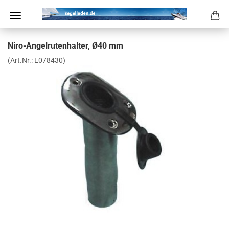
Niro-​Angelrutenhalter, Ø40 mm
(Art.Nr.:
L078430
)