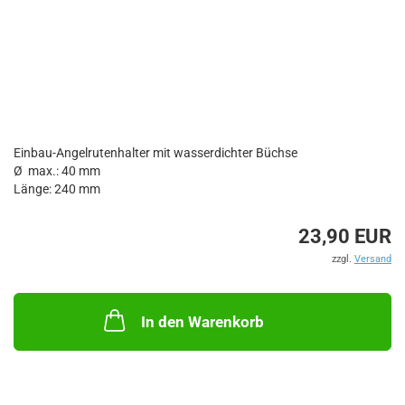
Einbau-Angelrutenhalter mit wasserdichter Büchse
Ø max.: 40 mm
Länge: 240 mm
23,90 EUR
zzgl.
Versand
In den Warenkorb