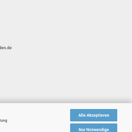
den.de
Alle Akzeptieren
tzung
Nur Notwendige