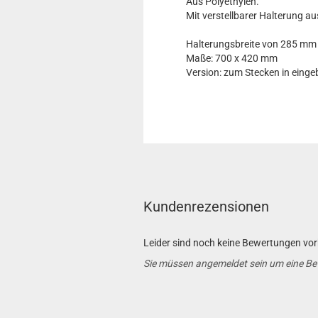
Aus Polyethylen.
Mit verstellbarer Halterung 
Halterungsbreite von 285 mm 
Maße: 700 x 420 mm
Version: zum Stecken in einge
Kundenrezensionen
Leider sind noch keine Bewertungen vorh
Sie müssen angemeldet sein um eine B