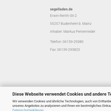
segelladen.de
Erwin-Renth-Str.2
55257 Budenheim b. Mainz
Inhaber: Markus Pentenrieder
Telefon: 06139-29380
Fax: 06139-293820
Diese Webseite verwendet Cookies und andere T
Wir verwenden Cookies und ähnliche Technologien, auch von Drittanbie
unseres Angebotes zu analysieren und Ihnen ein bestmögliches Einkauf
Datenschutzerklärung
.