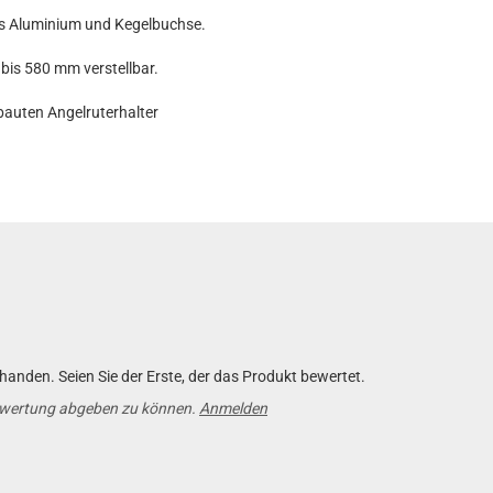
aus Aluminium und Kegelbuchse.
bis 580 mm verstellbar.
bauten Angelruterhalter
anden. Seien Sie der Erste, der das Produkt bewertet.
ewertung abgeben zu können.
Anmelden