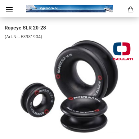
Ropeye SLR 20-28
(Art.Nr.:
E3981904
)