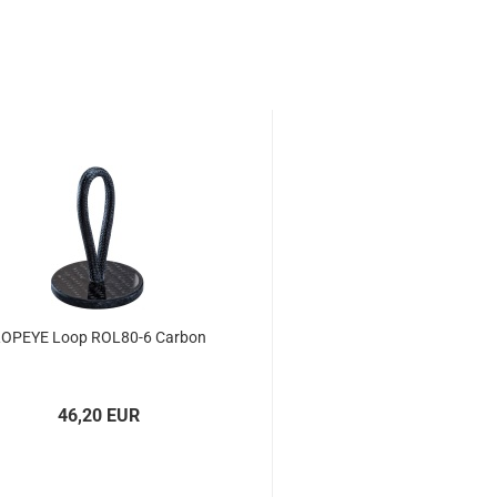
OPEYE Loop ROL80-​​6 Car­bon
46,20 EUR