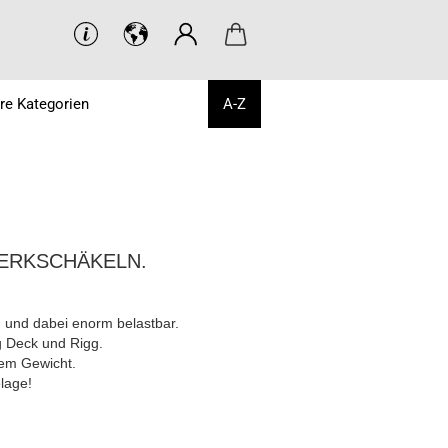
re Kategorien
A-Z
WERKSCHÄKELN.
 und dabei enorm belastbar.
g Deck und Rigg.
lem Gewicht.
lage!