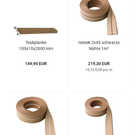
Teak­plan­ke
Isi­teek 2x45 schwar­ze
100x10x2000 mm
Nähte 1m²
149,90 EUR
219,30 EUR
19,76 EUR pro m