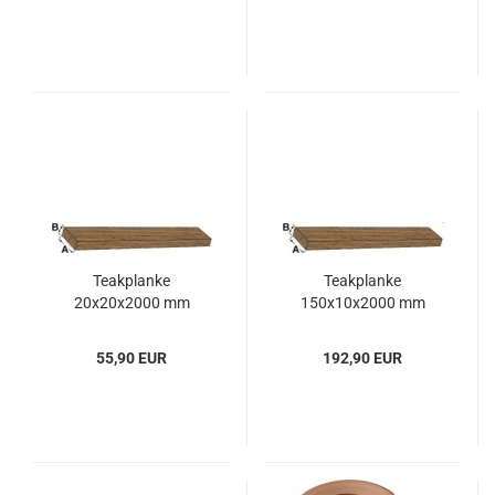
Teak­plan­ke
Teak­plan­ke
20x20x2000 mm
150x10x2000 mm
55,90 EUR
192,90 EUR