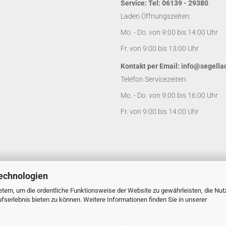
Service: Tel: 06139 - 29380
Laden Öffnungszeiten:
Mo. - Do. von 9:00 bis 14:00 Uhr
Fr. von 9:00 bis 13:00 Uhr
Kontakt per Email:
info@segella
Telefon Servicezeiten:
Mo. - Do. von 9:00 bis 16:00 Uhr
Fr. von 9:00 bis 14:00 Uhr
echnologien
tern, um die ordentliche Funktionsweise der Website zu gewährleisten, die Nu
serlebnis bieten zu können. Weitere Informationen finden Sie in unserer
E-Commerce Software
by Gambio.de © 2025