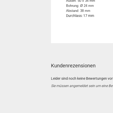
Außen: 50 x 34 mm
Bohrung: Ø 24 mm
Abstand: 38 mm
Durchlass: 17 mm
Kundenrezensionen
Leider sind noch keine Bewertungen vorh
Sie müssen angemeldet sein um eine B