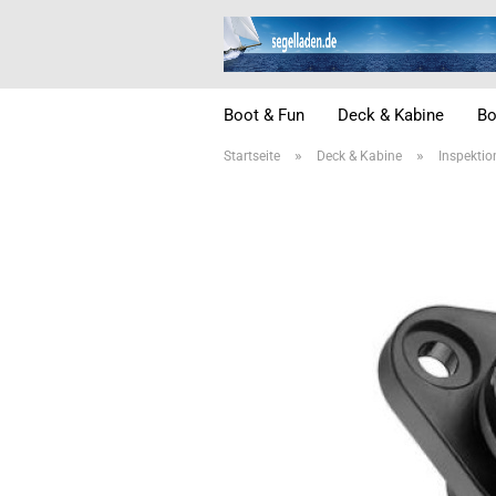
Boot & Fun
Deck & Kabine
Bo
»
»
Startseite
Deck & Kabine
Inspektio