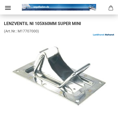
LENZ­VEN­TIL NI 105X60MM SUPER MINI
(Art.Nr.:
M17707000
)