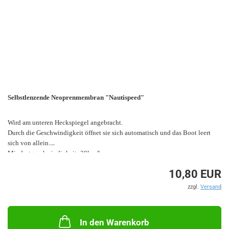
Selbstlenzende Neoprenmembran "Nautispeed"
Wird am unteren Heckspiegel angebracht.
Durch die Geschwindigkeit öffnet sie sich automatisch und das Boot leert
sich von allein.
Mindestgeschwindigkeit: 30km/h
10,80 EUR
zzgl.
Versand
In den Warenkorb