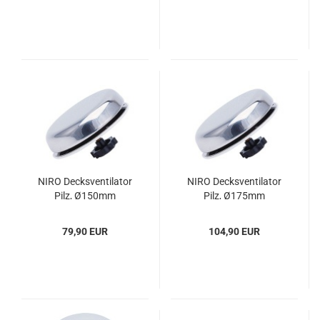
NIRO Decks­ven­ti­la­tor
NIRO Decks­ven­ti­la­tor
Pilz, Ø150mm
Pilz, Ø175mm
79,90 EUR
104,90 EUR