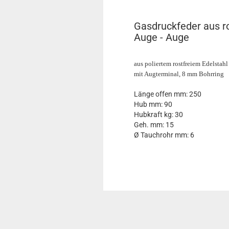
Gasdruckfeder aus r
Auge - Auge
aus poliertem rostfreiem Edelstahl
mit Augterminal, 8 mm Bohrring
Länge offen mm: 250
Hub mm: 90
Hubkraft kg: 30
Geh. mm: 15
Ø Tauchrohr mm: 6