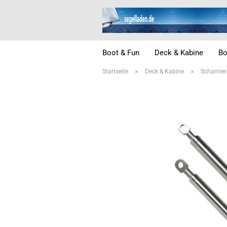
Boot & Fun
Deck & Kabine
Bo
»
»
Startseite
Deck & Kabine
Scharnier