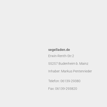
segelladen.de
Erwin-Renth-Str.2
55257 Budenheim b. Mainz
Inhaber: Markus Pentenrieder
Telefon: 06139-29380
Fax: 06139-293820