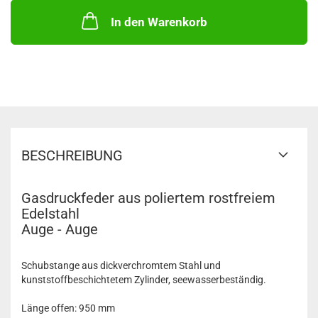
Verlängerungsplättchen
E3801299/E3801303
)
In den Warenkorb
BESCHREIBUNG
Gasdruckfeder aus poliertem rostfreiem
Edelstahl
Auge - Auge
Schubstange aus dickverchromtem Stahl und
kunststoffbeschichtetem Zylinder, seewasserbeständig.
Länge offen: 950 mm