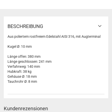
BESCHREIBUNG
Aus poliertem rostfreiem Edelstahl AISI 316, mit Augterminal
Kugel Ø: 10 mm
Länge offen: 380 mm
Länge geschlossen: 241 mm
Verfahrweg: 140 mm
Hubkraft: 38 kg
Gehäuse Ø: 18 mm
Tauchrohr Ø: 8 mm
Kundenrezensionen