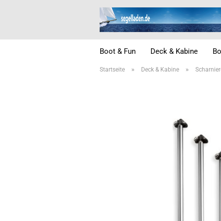
Boot & Fun
Deck & Kabine
Bo
»
»
Startseite
Deck & Kabine
Scharnier