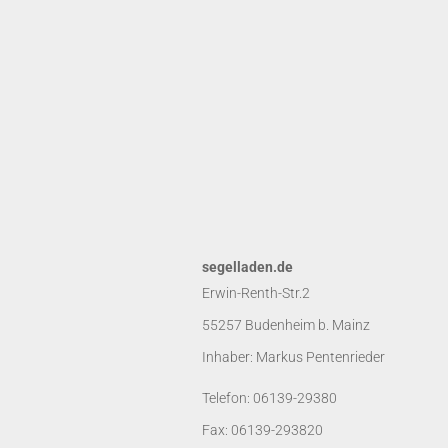
segelladen.de
Erwin-Renth-Str.2
55257 Budenheim b. Mainz
Inhaber: Markus Pentenrieder
Telefon: 06139-29380
Fax: 06139-293820