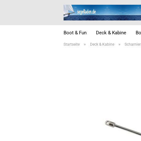
Boot & Fun
Deck & Kabine
Bo
»
»
Startseite
Deck & Kabine
Scharnier