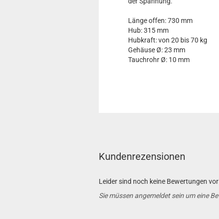
der Spannung.
Länge offen: 730 mm
Hub: 315 mm
Hubkraft: von 20 bis 70 kg
Gehäuse Ø: 23 mm
Tauchrohr Ø: 10 mm
Kundenrezensionen
Leider sind noch keine Bewertungen vorh
Sie müssen angemeldet sein um eine B