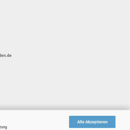
den.de
Alle Akzeptieren
tzung