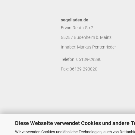
segelladen.de
Erwin-Renth-Str.2
55257 Budenheim b. Mainz
Inhaber: Markus Pentenrieder
Telefon: 06139-29380
Fax: 06139-293820
Diese Webseite verwendet Cookies und andere T
Wir verwenden Cookies und ähnliche Technologien, auch von Drittanbie