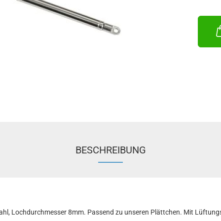
Hubkraf
Gehäus
Tauchr
BESCHREIBUNG
ahl, Lochdurchmesser 8mm. Passend zu unseren Plättchen. Mit Lüftungs