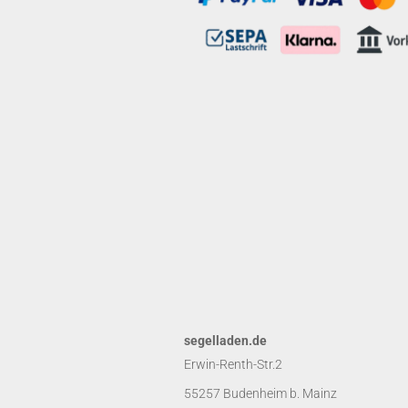
segelladen.de
Erwin-Renth-Str.2
55257 Budenheim b. Mainz