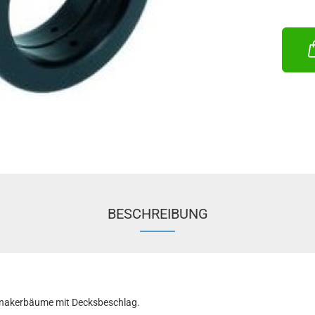
BESCHREIBUNG
nnakerbäume mit Decksbeschlag.