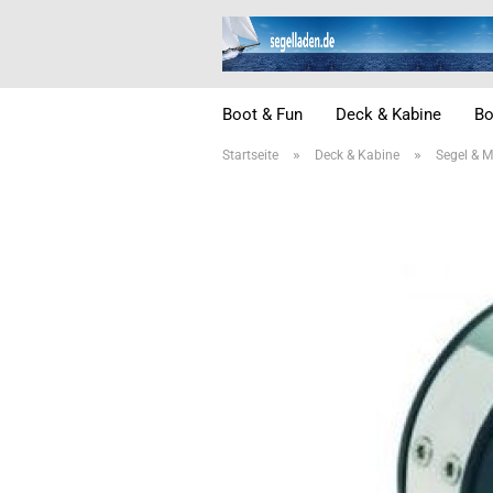
Boot & Fun
Deck & Kabine
Bo
»
»
Startseite
Deck & Kabine
Segel & M