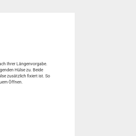
ach Ihrer Längenvorgabe.
egenden Hülse zu. Beide
e zusätzlich fixiert ist. So
quem Öffnen.