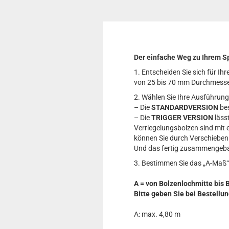
Der einfache Weg zu Ihrem S
1. Entscheiden Sie sich für I
von 25 bis 70 mm Durchmesse
2. Wählen Sie Ihre Ausführung
– Die
STANDARDVERSION
be
– Die
TRIGGER VERSION
läss
Verriegelungsbolzen sind mit e
können Sie durch Verschieben
Und das fertig zusammengeba
3. Bestimmen Sie das „A-Maß“
A = von Bolzenlochmitte bis 
Bitte geben Sie bei Bestell
A: max. 4,80 m