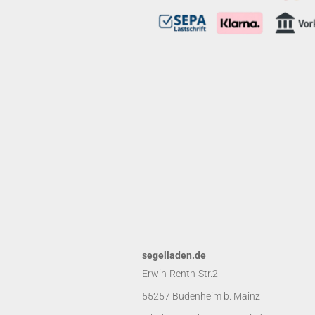
segelladen.de
Erwin-Renth-Str.2
55257 Budenheim b. Mainz