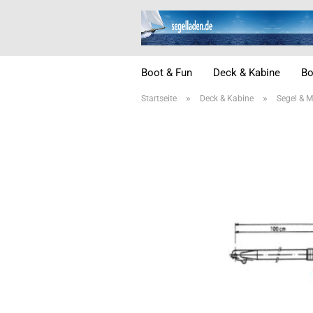
Boot & Fun
Deck & Kabine
Bo
»
»
Startseite
Deck & Kabine
Segel & M