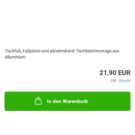
Tischfuß, Fußplatte und abnehmbarer Tischblattmontage aus
Alluminium
21,90 EUR
zzgl.
Versand
In den Warenkorb