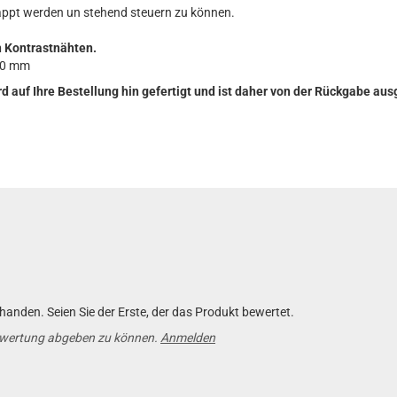
appt werden un stehend steuern zu können.
 Kontrastnähten.
40 mm
rd auf Ihre Bestellung hin gefertigt und ist daher von der Rückgabe au
anden. Seien Sie der Erste, der das Produkt bewertet.
ewertung abgeben zu können.
Anmelden