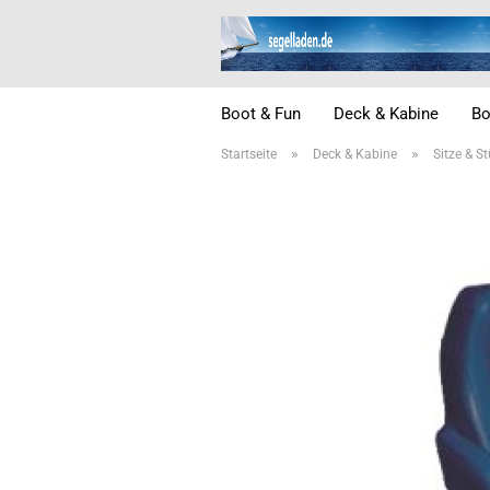
Boot & Fun
Deck & Kabine
Bo
»
»
Startseite
Deck & Kabine
Sitze & S