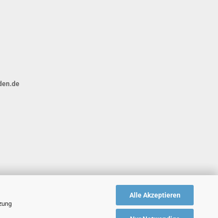
den.de
Alle Akzeptieren
tzung