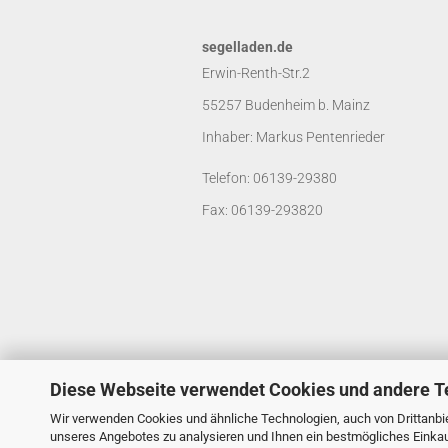
segelladen.de
Erwin-Renth-Str.2
55257 Budenheim b. Mainz
Inhaber: Markus Pentenrieder
Telefon: 06139-29380
Fax: 06139-293820
Diese Webseite verwendet Cookies und andere T
Wir verwenden Cookies und ähnliche Technologien, auch von Drittanbie
unseres Angebotes zu analysieren und Ihnen ein bestmögliches Einkauf