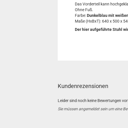
Das Vorderteil kann hochgekl
Ohne Fuß.
Farbe:
Dunkelblau mit weißen
Maße (HxBxT): 640 x 500 x 5
Der hier aufgeführte Stuhl wi
Kundenrezensionen
Leider sind noch keine Bewertungen vorh
Sie müssen angemeldet sein um eine B