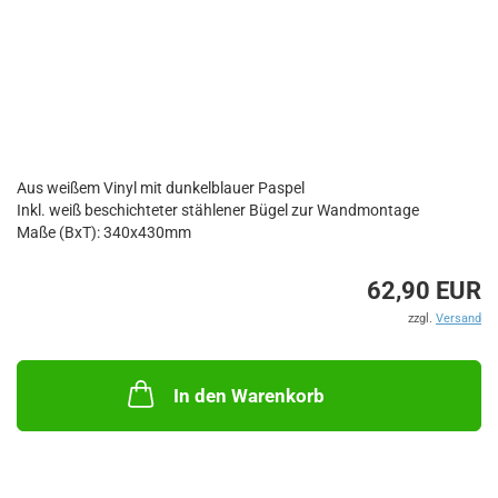
Aus weißem Vinyl mit dunkelblauer Paspel
Inkl. weiß beschichteter stählener Bügel zur Wandmontage
Maße (BxT): 340x430mm
62,90 EUR
zzgl.
Versand
In den Warenkorb